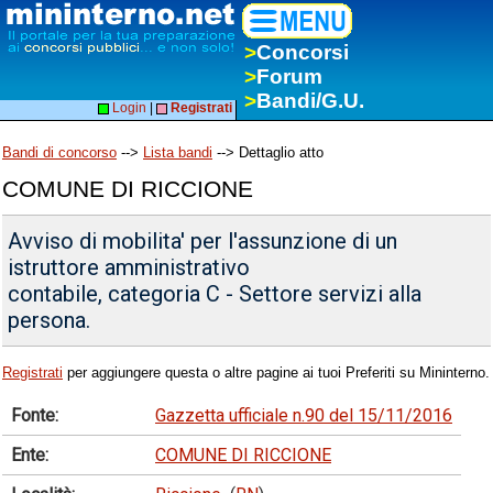
>
Concorsi
>
Forum
>
Bandi/G.U.
Login
|
Registrati
Bandi di concorso
-->
Lista bandi
--> Dettaglio atto
COMUNE DI RICCIONE
Avviso di mobilita' per l'assunzione di un
istruttore amministrativo
contabile, categoria C - Settore servizi alla
persona.
Registrati
per aggiungere questa o altre pagine ai tuoi Preferiti su Mininterno.
Fonte:
Gazzetta ufficiale n.90 del 15/11/2016
Ente:
COMUNE DI RICCIONE