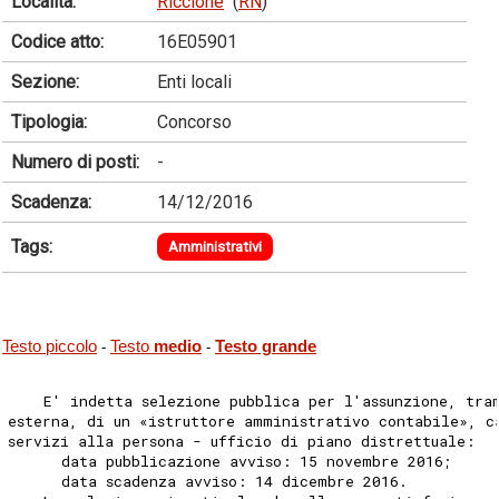
Località:
Riccione
(
RN
)
Codice atto:
16E05901
Sezione:
Enti locali
Tipologia:
Concorso
Numero di posti:
-
Scadenza:
14/12/2016
Tags:
Amministrativi
Testo piccolo
Testo
medio
Testo grande
-
-
    E' indetta selezione pubblica per l'assunzione, tra
esterna, di un «istruttore amministrativo contabile», c
servizi alla persona - ufficio di piano distrettuale: 
      data pubblicazione avviso: 15 novembre 2016; 
      data scadenza avviso: 14 dicembre 2016. 