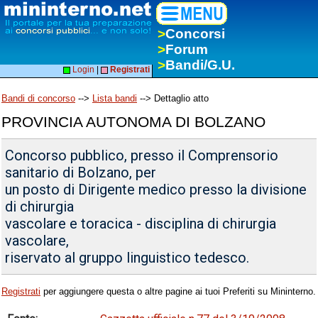
>
Concorsi
>
Forum
>
Bandi/G.U.
Login
|
Registrati
Bandi di concorso
-->
Lista bandi
--> Dettaglio atto
PROVINCIA AUTONOMA DI BOLZANO
Concorso pubblico, presso il Comprensorio
sanitario di Bolzano, per
un posto di Dirigente medico presso la divisione
di chirurgia
vascolare e toracica - disciplina di chirurgia
vascolare,
riservato al gruppo linguistico tedesco.
Registrati
per aggiungere questa o altre pagine ai tuoi Preferiti su Mininterno.