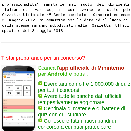
professionalita'  sanitarie  nel  ruolo  dei  dirigenti
Italiana del  Farmaco,  il  cui  avviso  e'  stato  pub
Gazzetta Ufficiale 4ª Serie speciale - Concorsi ed esam
25 maggio 2012, si comunica che la data ed il luogo di 
delle stesse saranno pubblicati nella  Gazzetta  Uffici
speciale del 3 maggio 2013. 
Ti stai preparando per un concorso?
Scarica l'
app ufficiale di Mininterno
per Android
e potrai:
Esercitarti con oltre 1.000.000 di quiz
per tutti i concorsi
Avere tutte le banche dati ufficiali
tempestivamente aggiornate
Centinaia di materie e di batterie di
quiz con cui studiare
Conoscere tutti i nuovi bandi di
concorso a cui puoi partecipare