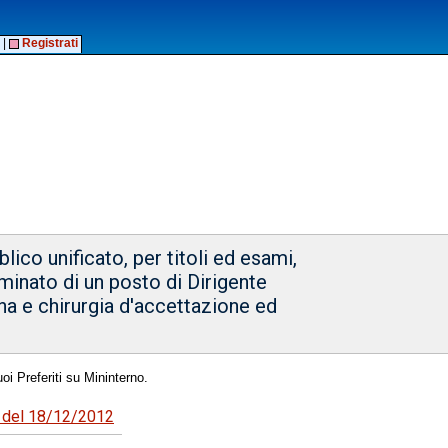
|
Registrati
ico unificato, per titoli ed esami,
minato di un posto di Dirigente
na e chirurgia d'accettazione ed
oi Preferiti su Mininterno.
99 del 18/12/2012