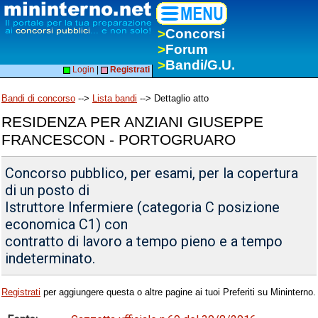
>
Concorsi
>
Forum
>
Bandi/G.U.
Login
|
Registrati
Bandi di concorso
-->
Lista bandi
--> Dettaglio atto
RESIDENZA PER ANZIANI GIUSEPPE
FRANCESCON - PORTOGRUARO
Concorso pubblico, per esami, per la copertura
di un posto di
Istruttore Infermiere (categoria C posizione
economica C1) con
contratto di lavoro a tempo pieno e a tempo
indeterminato.
Registrati
per aggiungere questa o altre pagine ai tuoi Preferiti su Mininterno.