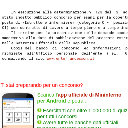
    In esecuzione alla determinazione n. 128 del  3  ag
stato indetto pubblico concorso per esami per la copert
posto di «Istruttore infermiere» (categoria C -  posizi
C1) con contratto di lavoro a tempo pieno e a tempo in
    Il termine per la presentazione delle domande scade
successivo alla data di pubblicazione del presente estr
nella Gazzetta Ufficiale della Repubblica. 
    Copia del  bando  di  concorso  ed  informazioni  p
richieste  all'Ufficio  personale  dell'ente  (Tel.   0
consultando il sito 
www.entefrancescon.it
Ti stai preparando per un concorso?
Scarica l'
app ufficiale di Mininterno
per Android
e potrai:
Esercitarti con oltre 1.000.000 di quiz
per tutti i concorsi
Avere tutte le banche dati ufficiali