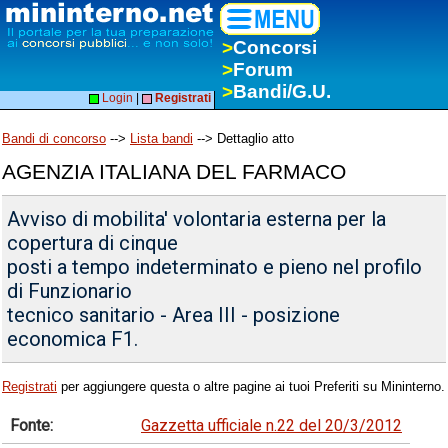
>
Concorsi
>
Forum
>
Bandi/G.U.
Login
|
Registrati
Bandi di concorso
-->
Lista bandi
--> Dettaglio atto
AGENZIA ITALIANA DEL FARMACO
Avviso di mobilita' volontaria esterna per la
copertura di cinque
posti a tempo indeterminato e pieno nel profilo
di Funzionario
tecnico sanitario - Area III - posizione
economica F1.
Registrati
per aggiungere questa o altre pagine ai tuoi Preferiti su Mininterno.
Fonte:
Gazzetta ufficiale n.22 del 20/3/2012