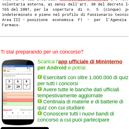
volontaria esterna, ai sensi dell'art. 30 del decreto l
165 del 2001, per la  copertura  di  n.  5  (cinque)  p
indeterminato e pieno nel profilo di Funzionario tecnic
Area III - posizione  economica  F1  -  per  l'Agenzia 
Farmaco. 
Ti stai preparando per un concorso?
Scarica l'
app ufficiale di Mininterno
per Android
e potrai:
Esercitarti con oltre 1.000.000 di quiz
per tutti i concorsi
Avere tutte le banche dati ufficiali
tempestivamente aggiornate
Centinaia di materie e di batterie di
quiz con cui studiare
Conoscere tutti i nuovi bandi di
concorso a cui puoi partecipare