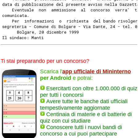
data di pubblicazione del presente avviso nella Gazzett
    Eventuale  non  ammissione  al  concorso  verra'  t
comunicata.
    Per  informazioni  o  richiesta  del bando rivolger
segreteria - Comune di Bolgare - Via Dante, 24 - tel. 0
      Bolgare, 20 dicembre 1999
Il sindaco: Manti
Ti stai preparando per un concorso?
Scarica l'
app ufficiale di Mininterno
per Android
e potrai:
Esercitarti con oltre 1.000.000 di quiz
per tutti i concorsi
Avere tutte le banche dati ufficiali
tempestivamente aggiornate
Centinaia di materie e di batterie di
quiz con cui studiare
Conoscere tutti i nuovi bandi di
concorso a cui puoi partecipare