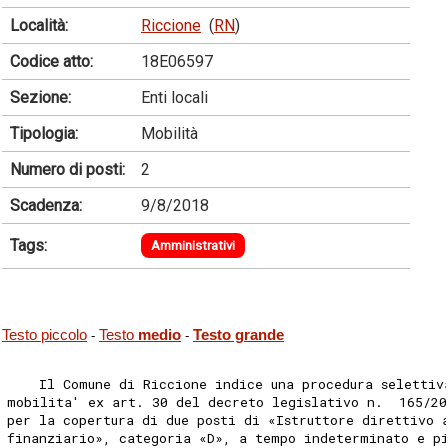
Località:
Riccione
(
RN
)
Codice atto:
18E06597
Sezione:
Enti locali
Tipologia:
Mobilità
Numero di posti:
2
Scadenza:
9/8/2018
Tags:
Amministrativi
Testo piccolo
Testo
medio
Testo grande
-
-
    Il Comune di Riccione indice una procedura selettiv
mobilita' ex art. 30 del decreto legislativo n.  165/20
per la copertura di due posti di «Istruttore direttivo 
finanziario», categoria «D», a tempo indeterminato e p