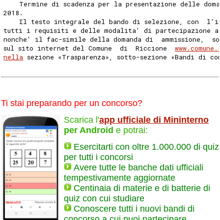
    Termine di scadenza per la presentazione delle doma
2018. 
    Il testo integrale del bando di selezione, con  l'i
tutti i requisiti e delle modalita' di partecipazione a
nonche' il fac-simile della domanda di  ammissione,  so
sul sito internet del Comune  di  Riccione  
www.comune.
nella
 sezione «Trasparenza», sotto-sezione «Bandi di co
Ti stai preparando per un concorso?
Scarica l'
app ufficiale di Mininterno
per Android
e potrai:
Esercitarti con oltre 1.000.000 di quiz
per tutti i concorsi
Avere tutte le banche dati ufficiali
tempestivamente aggiornate
Centinaia di materie e di batterie di
quiz con cui studiare
Conoscere tutti i nuovi bandi di
concorso a cui puoi partecipare