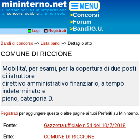
>
Concorsi
>
Forum
>
Bandi/G.U.
Login
|
Registrati
Bandi di concorso
-->
Lista bandi
--> Dettaglio atto
COMUNE DI RICCIONE
Mobilita', per esami, per la copertura di due posti
di istruttore
direttivo amministrativo finanziario, a tempo
indeterminato e
pieno, categoria D.
Registrati
per aggiungere questa o altre pagine ai tuoi Preferiti su Mininterno.
Fonte:
Gazzetta ufficiale n.54 del 10/7/2018
Ente:
COMUNE DI RICCIONE