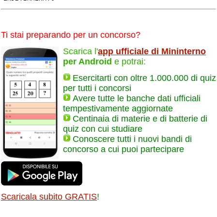
Ti stai preparando per un concorso?
Scarica l'
app ufficiale di Mininterno
per Android
e potrai:
Esercitarti con oltre 1.000.000 di quiz
per tutti i concorsi
Avere tutte le banche dati ufficiali
tempestivamente aggiornate
Centinaia di materie e di batterie di
quiz con cui studiare
Conoscere tutti i nuovi bandi di
concorso a cui puoi partecipare
Scaricala subito GRATIS
!