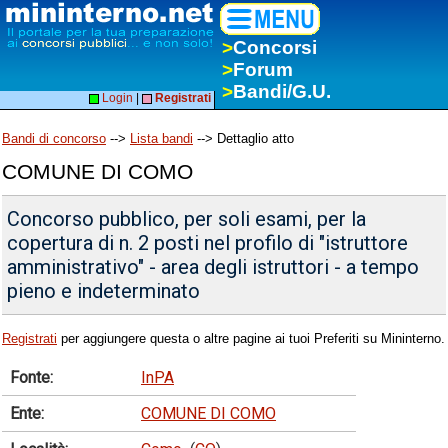
>
Concorsi
>
Forum
>
Bandi/G.U.
Login
|
Registrati
Bandi di concorso
-->
Lista bandi
--> Dettaglio atto
COMUNE DI COMO
Concorso pubblico, per soli esami, per la
copertura di n. 2 posti nel profilo di "istruttore
amministrativo" - area degli istruttori - a tempo
pieno e indeterminato
Registrati
per aggiungere questa o altre pagine ai tuoi Preferiti su Mininterno.
Fonte:
InPA
Ente:
COMUNE DI COMO