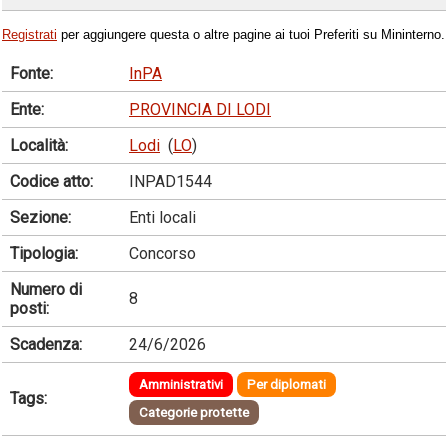
Registrati
per aggiungere questa o altre pagine ai tuoi Preferiti su Mininterno.
Fonte:
InPA
Ente:
PROVINCIA DI LODI
Località:
Lodi
(
LO
)
Codice atto:
INPAD1544
Sezione:
Enti locali
Tipologia:
Concorso
Numero di
8
posti:
Scadenza:
24/6/2026
Amministrativi
Per diplomati
Tags:
Categorie protette