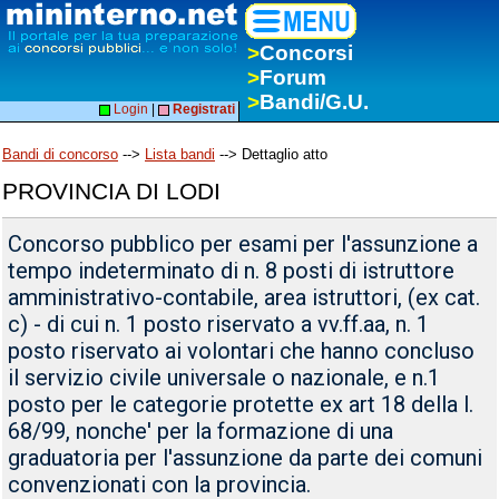
>
Concorsi
>
Forum
>
Bandi/G.U.
Login
|
Registrati
Bandi di concorso
-->
Lista bandi
--> Dettaglio atto
PROVINCIA DI LODI
Concorso pubblico per esami per l'assunzione a
tempo indeterminato di n. 8 posti di istruttore
amministrativo-contabile, area istruttori, (ex cat.
c) - di cui n. 1 posto riservato a vv.ff.aa, n. 1
posto riservato ai volontari che hanno concluso
il servizio civile universale o nazionale, e n.1
posto per le categorie protette ex art 18 della l.
68/99, nonche' per la formazione di una
graduatoria per l'assunzione da parte dei comuni
convenzionati con la provincia.