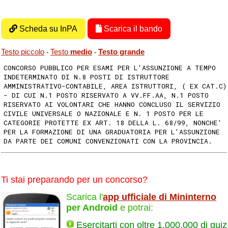
Scheda su InPA
Scarica il bando
Testo piccolo
Testo
medio
Testo grande
-
-
CONCORSO PUBBLICO PER ESAMI PER L'ASSUNZIONE A TEMPO
INDETERMINATO DI N.8 POSTI DI ISTRUTTORE
AMMINISTRATIVO-CONTABILE, AREA ISTRUTTORI, ( EX CAT.C)
- DI CUI N.1 POSTO RISERVATO A VV.FF.AA, N.1 POSTO
RISERVATO AI VOLONTARI CHE HANNO CONCLUSO IL SERVIZIO
CIVILE UNIVERSALE O NAZIONALE E N. 1 POSTO PER LE
CATEGORIE PROTETTE EX ART. 18 DELLA L. 68/99, NONCHE'
PER LA FORMAZIONE DI UNA GRADUATORIA PER L'ASSUNZIONE
DA PARTE DEI COMUNI CONVENZIONATI CON LA PROVINCIA.
Ti stai preparando per un concorso?
Scarica l'
app ufficiale di Mininterno
per Android
e potrai:
Esercitarti con oltre 1.000.000 di quiz