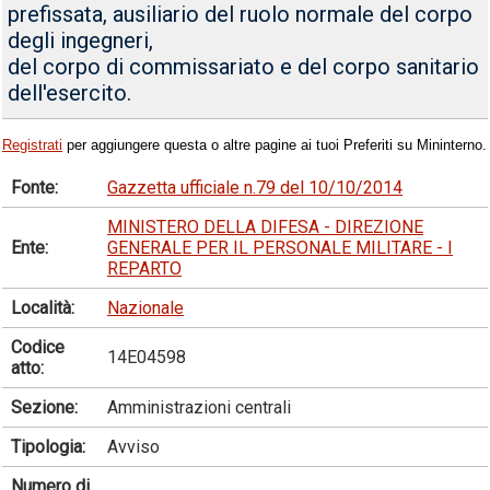
prefissata, ausiliario del ruolo normale del corpo
degli ingegneri,
del corpo di commissariato e del corpo sanitario
dell'esercito.
Registrati
per aggiungere questa o altre pagine ai tuoi Preferiti su Mininterno.
Fonte:
Gazzetta ufficiale n.79 del 10/10/2014
MINISTERO DELLA DIFESA - DIREZIONE
Ente:
GENERALE PER IL PERSONALE MILITARE - I
REPARTO
Località:
Nazionale
Codice
14E04598
atto:
Sezione:
Amministrazioni centrali
Tipologia:
Avviso
Numero di