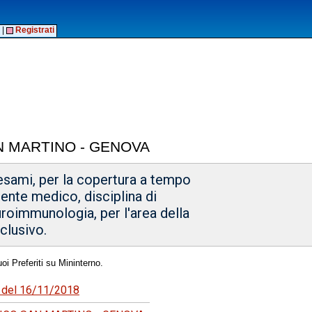
|
Registrati
N MARTINO - GENOVA
 esami, per la copertura a tempo
gente medico, disciplina di
roimmunologia, per l'area della
clusivo.
oi Preferiti su Mininterno.
91 del 16/11/2018