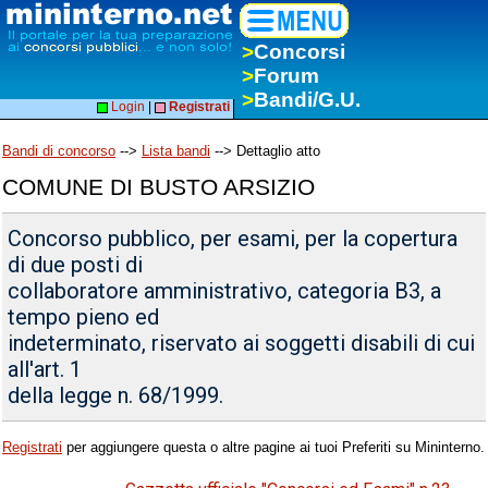
>
Concorsi
>
Forum
>
Bandi/G.U.
Login
|
Registrati
Bandi di concorso
-->
Lista bandi
--> Dettaglio atto
COMUNE DI BUSTO ARSIZIO
Concorso pubblico, per esami, per la copertura
di due posti di
collaboratore amministrativo, categoria B3, a
tempo pieno ed
indeterminato, riservato ai soggetti disabili di cui
all'art. 1
della legge n. 68/1999.
Registrati
per aggiungere questa o altre pagine ai tuoi Preferiti su Mininterno.