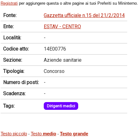
Registrati
per aggiungere questa o altre pagine ai tuoi Preferiti su Mininterno.
Fonte:
Gazzetta ufficiale n.15 del 21/2/2014
Ente:
ESTAV - CENTRO
Località:
-
Codice atto:
14E00776
Sezione:
Aziende sanitarie
Tipologia:
Concorso
Numero di posti:
-
Scadenza:
-
Tags:
Dirigenti medici
Testo piccolo
Testo
medio
Testo grande
-
-