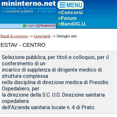
>
Concorsi
>
Forum
>
Bandi/G.U.
Login
|
Registrati
Bandi di concorso
-->
Lista bandi
--> Dettaglio atto
ESTAV - CENTRO
Selezione pubblica, per titoli e colloquio, per il
conferimento di un
incarico di supplenza di dirigente medico di
struttura complessa
nella disciplina di direzione medica di Presidio
Ospedaliero, per
la direzione della S.C. U.O. Direzione sanitaria
ospedaliera
dell'Azienda sanitaria locale n. 4 di Prato.