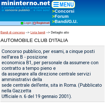
>
Concorsi
>
Forum
>
Bandi/G.U.
Login
|
Registrati
Bandi di concorso
-->
Lista bandi
--> Dettaglio atto
AUTOMOBILE CLUB D'ITALIA
Concorso pubblico, per esami, a cinque posti
nell'area B - posizione
economica B1, per personale da assumere con
contratto a tempo pieno e
da assegnare alla direzione centrale servizi
amministrativi della
sede centrale dell'ente, sita in Roma. (Pubblicato
nella Gazzetta
Ufficiale n. 6 del 19 gennaio 2001).