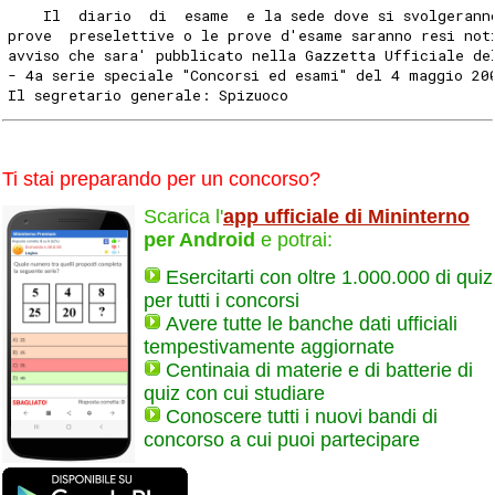
    Il  diario  di  esame  e la sede dove si svolgerann
prove  preselettive o le prove d'esame saranno resi not
avviso che sara' pubblicato nella Gazzetta Ufficiale de
- 4a serie speciale "Concorsi ed esami" del 4 maggio 20
Il segretario generale: Spizuoco
Ti stai preparando per un concorso?
Scarica l'
app ufficiale di Mininterno
per Android
e potrai:
Esercitarti con oltre 1.000.000 di quiz
per tutti i concorsi
Avere tutte le banche dati ufficiali
tempestivamente aggiornate
Centinaia di materie e di batterie di
quiz con cui studiare
Conoscere tutti i nuovi bandi di
concorso a cui puoi partecipare