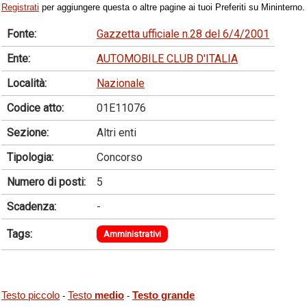
Registrati
per aggiungere questa o altre pagine ai tuoi Preferiti su Mininterno.
Fonte:
Gazzetta ufficiale n.28 del 6/4/2001
Ente:
AUTOMOBILE CLUB D'ITALIA
Località:
Nazionale
Codice atto:
01E11076
Sezione:
Altri enti
Tipologia:
Concorso
Numero di posti:
5
Scadenza:
-
Tags:
Amministrativi
Testo piccolo
Testo
medio
Testo grande
-
-