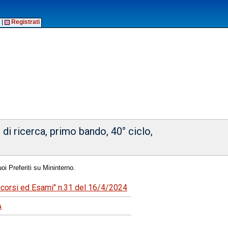
|
Registrati
di ricerca, primo bando, 40° ciclo,
oi Preferiti su Mininterno.
oncorsi ed Esami" n.31 del 16/4/2024
A