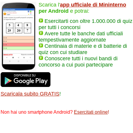
Scarica l'
app ufficiale di Mininterno
per Android
e potrai:
Esercitarti con oltre 1.000.000 di quiz
per tutti i concorsi
Avere tutte le banche dati ufficiali
tempestivamente aggiornate
Centinaia di materie e di batterie di
quiz con cui studiare
Conoscere tutti i nuovi bandi di
concorso a cui puoi partecipare
Scaricala subito GRATIS
!
Non hai uno smartphone Android?
Esercitati online
!