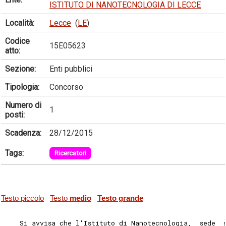
ISTITUTO DI NANOTECNOLOGIA DI LECCE
Località:
Lecce
(
LE
)
Codice
15E05623
atto:
Sezione:
Enti pubblici
Tipologia:
Concorso
Numero di
1
posti:
Scadenza:
28/12/2015
Tags:
Ricercatori
Testo piccolo
Testo
medio
Testo grande
-
-
    Si avvisa che l'Istituto di Nanotecnologia,  sede  