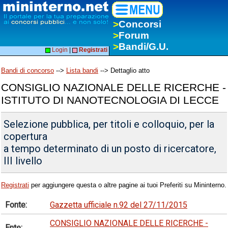
>
Concorsi
>
Forum
>
Bandi/G.U.
Login
|
Registrati
Bandi di concorso
-->
Lista bandi
--> Dettaglio atto
CONSIGLIO NAZIONALE DELLE RICERCHE -
ISTITUTO DI NANOTECNOLOGIA DI LECCE
Selezione pubblica, per titoli e colloquio, per la
copertura
a tempo determinato di un posto di ricercatore,
III livello
Registrati
per aggiungere questa o altre pagine ai tuoi Preferiti su Mininterno.
Fonte:
Gazzetta ufficiale n.92 del 27/11/2015
CONSIGLIO NAZIONALE DELLE RICERCHE -
Ente: