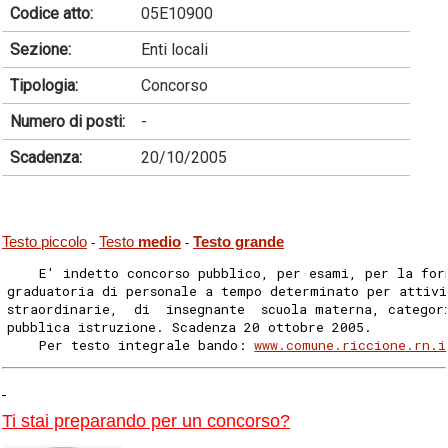
Codice atto:
05E10900
Sezione:
Enti locali
Tipologia:
Concorso
Numero di posti:
-
Scadenza:
20/10/2005
Testo piccolo
Testo
medio
Testo grande
-
-
    E' indetto concorso pubblico, per esami, per la for
graduatoria di personale a tempo determinato per attivi
straordinarie,  di  insegnante  scuola materna, categor
pubblica istruzione. Scadenza 20 ottobre 2005.
    Per testo integrale bando: 
www.comune.riccione.rn.i
Ti stai preparando per un concorso?