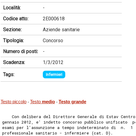
Località:
-
Codice atto:
2E000618
Sezione:
Aziende sanitarie
Tipologia:
Concorso
Numero di posti:
-
Scadenza:
1/3/2012
Tags:
Infermieri
Testo piccolo
Testo
medio
Testo grande
-
-
    Con delibera del Direttore Generale di Estav Centro
gennaio 2012, e' indetto concorso pubblico unificato  p
esami per l'assunzione a tempo indeterminato di  n.  1 
professionale sanitario - infermiere (cat. D). 