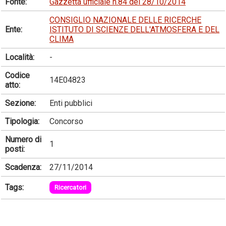
Fonte:
Gazzetta ufficiale n.84 del 28/10/2014
CONSIGLIO NAZIONALE DELLE RICERCHE
Ente:
ISTITUTO DI SCIENZE DELL'ATMOSFERA E DEL
CLIMA
Località:
-
Codice
14E04823
atto:
Sezione:
Enti pubblici
Tipologia:
Concorso
Numero di
1
posti:
Scadenza:
27/11/2014
Tags:
Ricercatori