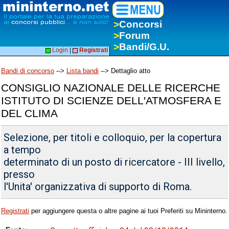
>
Concorsi
>
Forum
>
Bandi/G.U.
Login
|
Registrati
Bandi di concorso
-->
Lista bandi
--> Dettaglio atto
CONSIGLIO NAZIONALE DELLE RICERCHE
ISTITUTO DI SCIENZE DELL'ATMOSFERA E
DEL CLIMA
Selezione, per titoli e colloquio, per la copertura
a tempo
determinato di un posto di ricercatore - III livello,
presso
l'Unita' organizzativa di supporto di Roma.
Registrati
per aggiungere questa o altre pagine ai tuoi Preferiti su Mininterno.