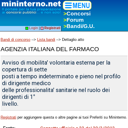
>
Concorsi
>
Forum
>
Bandi/G.U.
Login
|
Registrati
Bandi di concorso
-->
Lista bandi
--> Dettaglio atto
AGENZIA ITALIANA DEL FARMACO
Avviso di mobilita' volontaria esterna per la
copertura di sette
posti a tempo indeterminato e pieno nel profilo
di dirigente medico
delle professionalita' sanitarie nel ruolo dei
dirigenti di 1°
livello.
Registrati
per aggiungere questa o altre pagine ai tuoi Preferiti su Mininterno.