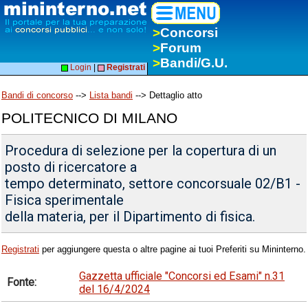
>
Concorsi
>
Forum
>
Bandi/G.U.
Login
|
Registrati
Bandi di concorso
-->
Lista bandi
--> Dettaglio atto
POLITECNICO DI MILANO
Procedura di selezione per la copertura di un
posto di ricercatore a
tempo determinato, settore concorsuale 02/B1 -
Fisica sperimentale
della materia, per il Dipartimento di fisica.
Registrati
per aggiungere questa o altre pagine ai tuoi Preferiti su Mininterno.
Gazzetta ufficiale "Concorsi ed Esami" n.31
Fonte:
del 16/4/2024