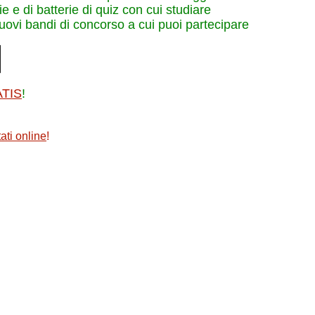
e e di batterie di quiz con cui studiare
nuovi bandi di concorso a cui puoi partecipare
ATIS
!
ati online
!