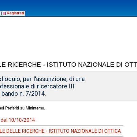
|
Registrati
E RICERCHE - ISTITUTO NAZIONALE DI OT
olloquio, per l'assunzione, di una
ofessionale di ricercatore III
- bando n. 7/2014.
oi Preferiti su Mininterno.
79 del 10/10/2014
E DELLE RICERCHE - ISTITUTO NAZIONALE DI OTTICA