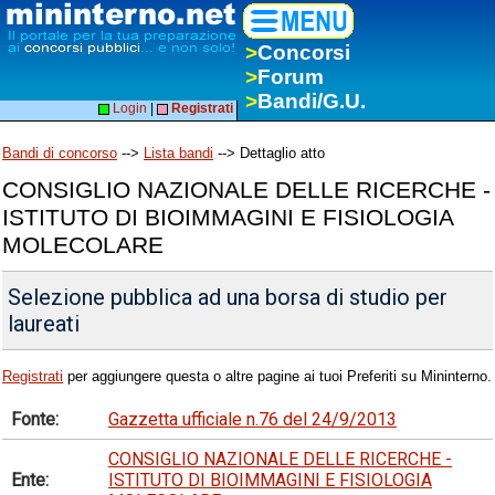
>
Concorsi
>
Forum
>
Bandi/G.U.
Login
|
Registrati
Bandi di concorso
-->
Lista bandi
--> Dettaglio atto
CONSIGLIO NAZIONALE DELLE RICERCHE -
ISTITUTO DI BIOIMMAGINI E FISIOLOGIA
MOLECOLARE
Selezione pubblica ad una borsa di studio per
laureati
Registrati
per aggiungere questa o altre pagine ai tuoi Preferiti su Mininterno.
Fonte:
Gazzetta ufficiale n.76 del 24/9/2013
CONSIGLIO NAZIONALE DELLE RICERCHE -
Ente:
ISTITUTO DI BIOIMMAGINI E FISIOLOGIA