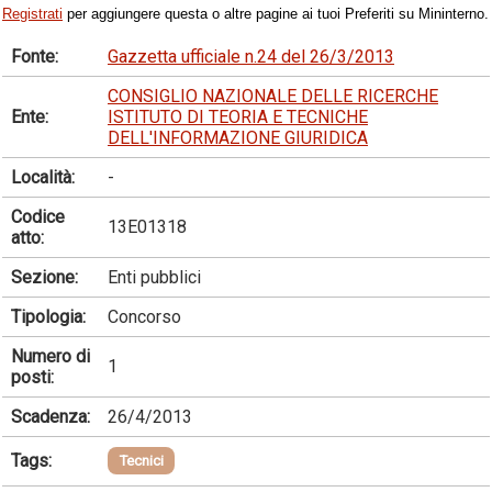
Registrati
per aggiungere questa o altre pagine ai tuoi Preferiti su Mininterno.
Fonte:
Gazzetta ufficiale n.24 del 26/3/2013
CONSIGLIO NAZIONALE DELLE RICERCHE
Ente:
ISTITUTO DI TEORIA E TECNICHE
DELL'INFORMAZIONE GIURIDICA
Località:
-
Codice
13E01318
atto:
Sezione:
Enti pubblici
Tipologia:
Concorso
Numero di
1
posti:
Scadenza:
26/4/2013
Tags:
Tecnici