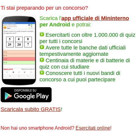
Ti stai preparando per un concorso?
Scarica l'
app ufficiale di Mininterno
per Android
e potrai:
Esercitarti con oltre 1.000.000 di quiz
per tutti i concorsi
Avere tutte le banche dati ufficiali
tempestivamente aggiornate
Centinaia di materie e di batterie di
quiz con cui studiare
Conoscere tutti i nuovi bandi di
concorso a cui puoi partecipare
Scaricala subito GRATIS
!
Non hai uno smartphone Android?
Esercitati online
!