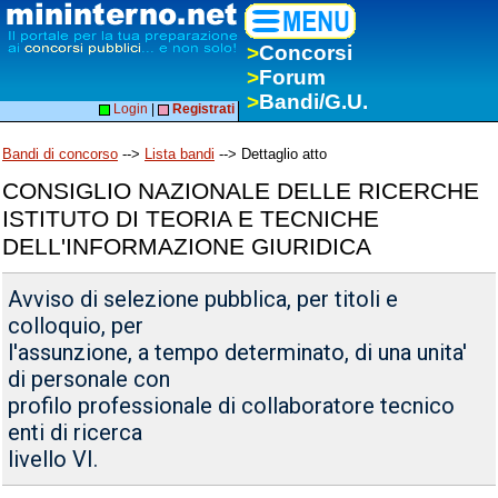
>
Concorsi
>
Forum
>
Bandi/G.U.
Login
|
Registrati
Bandi di concorso
-->
Lista bandi
--> Dettaglio atto
CONSIGLIO NAZIONALE DELLE RICERCHE
ISTITUTO DI TEORIA E TECNICHE
DELL'INFORMAZIONE GIURIDICA
Avviso di selezione pubblica, per titoli e
colloquio, per
l'assunzione, a tempo determinato, di una unita'
di personale con
profilo professionale di collaboratore tecnico
enti di ricerca
livello VI.