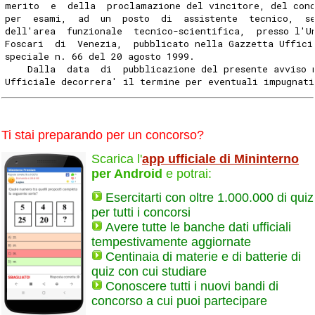
merito  e  della  proclamazione del vincitore, del conc
per  esami,  ad  un  posto  di  assistente  tecnico,  s
dell'area  funzionale  tecnico-scientifica,  presso l'U
Foscari  di  Venezia,  pubblicato nella Gazzetta Uffici
speciale n. 66 del 20 agosto 1999.
    Dalla  data  di  pubblicazione del presente avviso 
Ufficiale decorrera' il termine per eventuali impugnati
Ti stai preparando per un concorso?
Scarica l'
app ufficiale di Mininterno
per Android
e potrai:
Esercitarti con oltre 1.000.000 di quiz
per tutti i concorsi
Avere tutte le banche dati ufficiali
tempestivamente aggiornate
Centinaia di materie e di batterie di
quiz con cui studiare
Conoscere tutti i nuovi bandi di
concorso a cui puoi partecipare