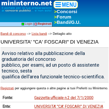
>
Concorsi
>
Forum
>
Bandi/G.U.
Login
|
Registrati
Bandi di concorso
-->
Lista bandi
--> Dettaglio atto
UNIVERSITA' "CA' FOSCARI" DI VENEZIA
Avviso relativo alla pubblicazione della
graduatoria del concorso
pubblico, per esami, ad un posto di assistente
tecnico, sesta
qualifica dell'area funzionale tecnico-scientifica.
Registrati
per aggiungere questa o altre pagine ai tuoi Preferiti su Mininterno.
Fonte:
Gazzetta ufficiale n.2 del 7/1/2000
Ente:
UNIVERSITA' "CA' FOSCARI" DI VENEZIA