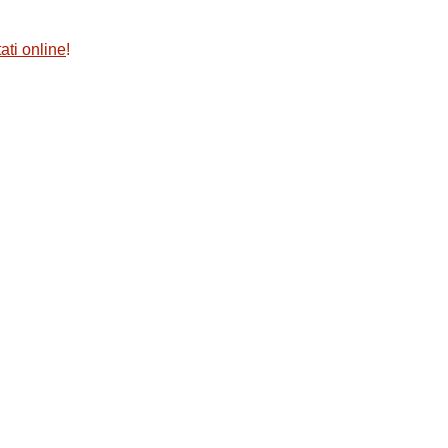
ati online
!