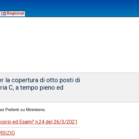
|
Registrati
 la copertura di otto posti di
oria C, a tempo pieno ed
oi Preferiti su Mininterno.
oncorsi ed Esami" n.24 del 26/3/2021
RSIZIO