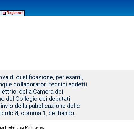
|
Registrati
rova di qualificazione, per esami,
inque collaboratori tecnici addetti
elettrici della Camera dei
ne del Collegio dei deputati
invio della pubblicazione delle
articolo 8, comma 1, del bando.
oi Preferiti su Mininterno.