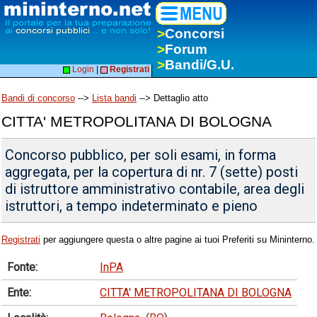
>
Concorsi
>
Forum
>
Bandi/G.U.
Login
|
Registrati
Bandi di concorso
-->
Lista bandi
--> Dettaglio atto
CITTA' METROPOLITANA DI BOLOGNA
Concorso pubblico, per soli esami, in forma
aggregata, per la copertura di nr. 7 (sette) posti
di istruttore amministrativo contabile, area degli
istruttori, a tempo indeterminato e pieno
Registrati
per aggiungere questa o altre pagine ai tuoi Preferiti su Mininterno.
Fonte:
InPA
Ente:
CITTA' METROPOLITANA DI BOLOGNA