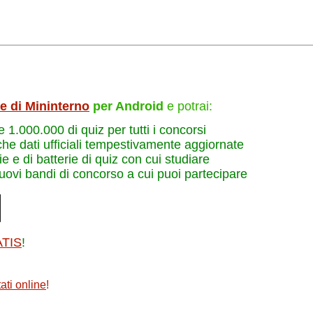
le di Mininterno
per Android
e potrai:
re 1.000.000 di quiz per tutti i concorsi
che dati ufficiali tempestivamente aggiornate
e e di batterie di quiz con cui studiare
nuovi bandi di concorso a cui puoi partecipare
ATIS
!
ati online
!