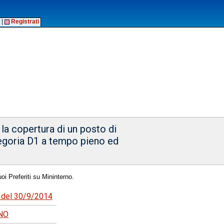
|
Registrati
 la copertura di un posto di
ategoria D1 a tempo pieno ed
oi Preferiti su Mininterno.
6 del 30/9/2014
NO