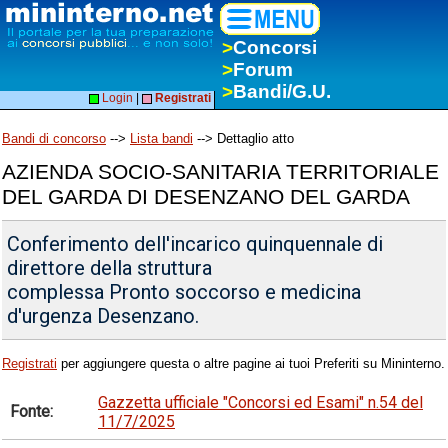
>
Concorsi
>
Forum
>
Bandi/G.U.
Login
|
Registrati
Bandi di concorso
-->
Lista bandi
--> Dettaglio atto
AZIENDA SOCIO-SANITARIA TERRITORIALE
DEL GARDA DI DESENZANO DEL GARDA
Conferimento dell'incarico quinquennale di
direttore della struttura
complessa Pronto soccorso e medicina
d'urgenza Desenzano.
Registrati
per aggiungere questa o altre pagine ai tuoi Preferiti su Mininterno.
Gazzetta ufficiale "Concorsi ed Esami" n.54 del
Fonte:
11/7/2025