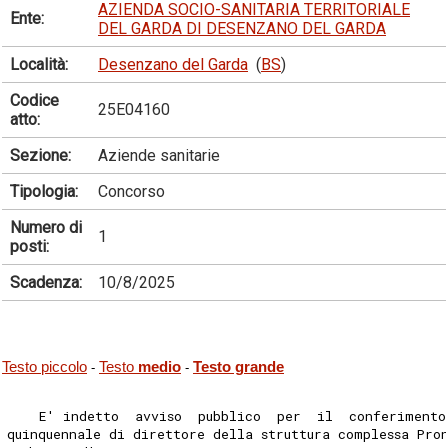
AZIENDA SOCIO-SANITARIA TERRITORIALE
Ente:
DEL GARDA DI DESENZANO DEL GARDA
Località:
Desenzano del Garda
(
BS
)
Codice
25E04160
atto:
Sezione:
Aziende sanitarie
Tipologia:
Concorso
Numero di
1
posti:
Scadenza:
10/8/2025
Testo piccolo
Testo
medio
Testo grande
-
-
    E' indetto  avviso  pubblico  per  il  conferimento
quinquennale di direttore della struttura complessa Pro