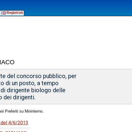
|
Registrati
MACO
itte del concorso pubblico, per
nto di un posto, a tempo
 di dirigente biologo delle
 dei dirigenti.
oi Preferiti su Mininterno.
4 del 4/6/2013