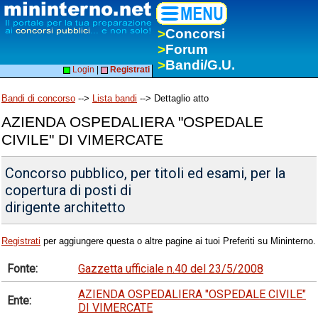
>
Concorsi
>
Forum
>
Bandi/G.U.
Login
|
Registrati
Bandi di concorso
-->
Lista bandi
--> Dettaglio atto
AZIENDA OSPEDALIERA "OSPEDALE
CIVILE" DI VIMERCATE
Concorso pubblico, per titoli ed esami, per la
copertura di posti di
dirigente architetto
Registrati
per aggiungere questa o altre pagine ai tuoi Preferiti su Mininterno.
Fonte:
Gazzetta ufficiale n.40 del 23/5/2008
AZIENDA OSPEDALIERA "OSPEDALE CIVILE"
Ente:
DI VIMERCATE