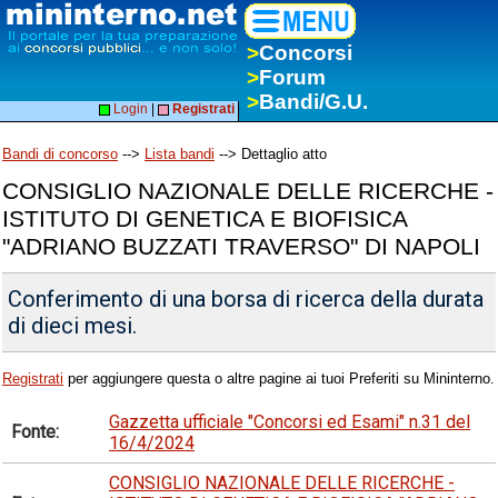
>
Concorsi
>
Forum
>
Bandi/G.U.
Login
|
Registrati
Bandi di concorso
-->
Lista bandi
--> Dettaglio atto
CONSIGLIO NAZIONALE DELLE RICERCHE -
ISTITUTO DI GENETICA E BIOFISICA
"ADRIANO BUZZATI TRAVERSO" DI NAPOLI
Conferimento di una borsa di ricerca della durata
di dieci mesi.
Registrati
per aggiungere questa o altre pagine ai tuoi Preferiti su Mininterno.
Gazzetta ufficiale "Concorsi ed Esami" n.31 del
Fonte:
16/4/2024
CONSIGLIO NAZIONALE DELLE RICERCHE -