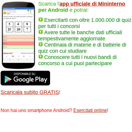
Scarica l'
app ufficiale di Mininterno
per Android
e potrai:
Esercitarti con oltre 1.000.000 di quiz
per tutti i concorsi
Avere tutte le banche dati ufficiali
tempestivamente aggiornate
Centinaia di materie e di batterie di
quiz con cui studiare
Conoscere tutti i nuovi bandi di
concorso a cui puoi partecipare
Scaricala subito GRATIS
!
Non hai uno smartphone Android?
Esercitati online
!