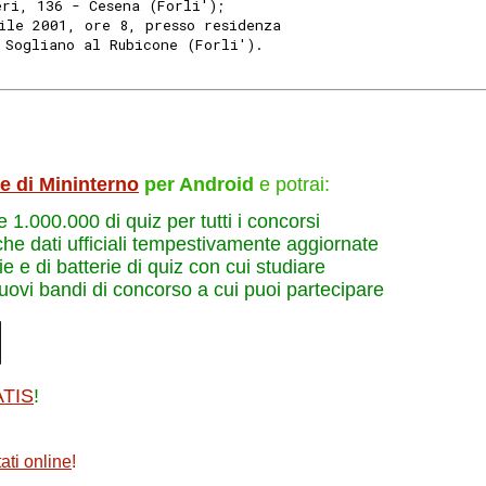
eri, 136 - Cesena (Forli');
ile 2001, ore 8, presso residenza
 Sogliano al Rubicone (Forli').
le di Mininterno
per Android
e potrai:
re 1.000.000 di quiz per tutti i concorsi
che dati ufficiali tempestivamente aggiornate
e e di batterie di quiz con cui studiare
nuovi bandi di concorso a cui puoi partecipare
ATIS
!
ati online
!