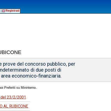
|
Registrati
UBICONE
le prove del concorso pubblico, per
indeterminato di due posti di
- area economico-finanziaria.
oi Preferiti su Mininterno.
6 del 23/2/2001
O AL RUBICONE