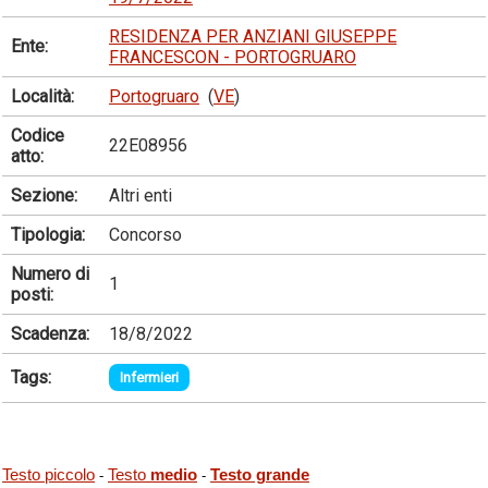
RESIDENZA PER ANZIANI GIUSEPPE
Ente:
FRANCESCON - PORTOGRUARO
Località:
Portogruaro
(
VE
)
Codice
22E08956
atto:
Sezione:
Altri enti
Tipologia:
Concorso
Numero di
1
posti:
Scadenza:
18/8/2022
Tags:
Infermieri
Testo piccolo
Testo
medio
Testo grande
-
-