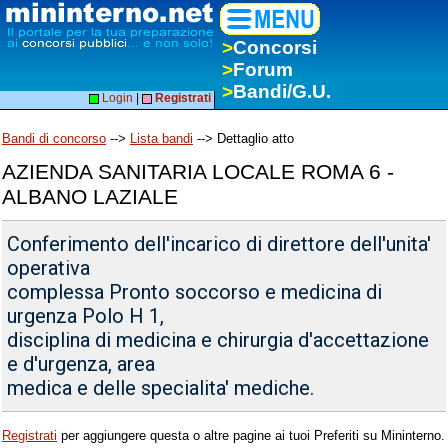
>
Concorsi
>
Forum
>
Bandi/G.U.
Login
|
Registrati
Bandi di concorso
-->
Lista bandi
--> Dettaglio atto
AZIENDA SANITARIA LOCALE ROMA 6 -
ALBANO LAZIALE
Conferimento dell'incarico di direttore dell'unita'
operativa
complessa Pronto soccorso e medicina di
urgenza Polo H 1,
disciplina di medicina e chirurgia d'accettazione
e d'urgenza, area
medica e delle specialita' mediche.
Registrati
per aggiungere questa o altre pagine ai tuoi Preferiti su Mininterno.