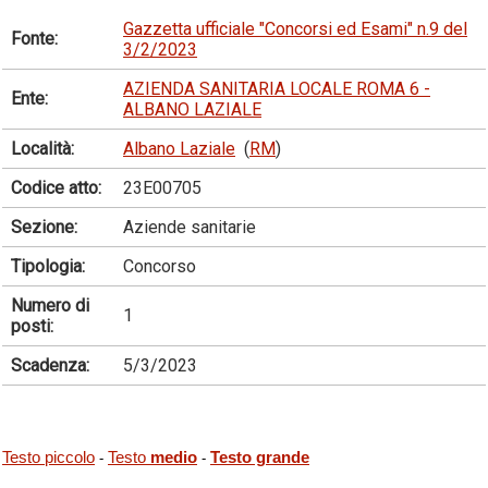
Gazzetta ufficiale "Concorsi ed Esami" n.9 del
Fonte:
3/2/2023
AZIENDA SANITARIA LOCALE ROMA 6 -
Ente:
ALBANO LAZIALE
Località:
Albano Laziale
(
RM
)
Codice atto:
23E00705
Sezione:
Aziende sanitarie
Tipologia:
Concorso
Numero di
1
posti:
Scadenza:
5/3/2023
Testo piccolo
Testo
medio
Testo grande
-
-