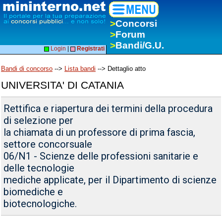
>
Concorsi
>
Forum
>
Bandi/G.U.
Login
|
Registrati
Bandi di concorso
-->
Lista bandi
--> Dettaglio atto
UNIVERSITA' DI CATANIA
Rettifica e riapertura dei termini della procedura
di selezione per
la chiamata di un professore di prima fascia,
settore concorsuale
06/N1 - Scienze delle professioni sanitarie e
delle tecnologie
mediche applicate, per il Dipartimento di scienze
biomediche e
biotecnologiche.