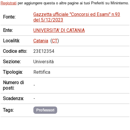
Registrati
per aggiungere questa o altre pagine ai tuoi Preferiti su Mininterno.
Gazzetta ufficiale "Concorsi ed Esami" n.93
Fonte:
del 5/12/2023
Ente:
UNIVERSITA' DI CATANIA
Località:
Catania
(
CT
)
Codice atto:
23E12354
Sezione:
Università
Tipologia:
Rettifica
Numero di
-
posti:
Scadenza:
-
Tags:
Professori