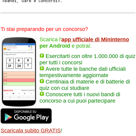
«Bandi, Gare e Concorsi». 
Ti stai preparando per un concorso?
Scarica l'
app ufficiale di Mininterno
per Android
e potrai:
Esercitarti con oltre 1.000.000 di quiz
per tutti i concorsi
Avere tutte le banche dati ufficiali
tempestivamente aggiornate
Centinaia di materie e di batterie di
quiz con cui studiare
Conoscere tutti i nuovi bandi di
concorso a cui puoi partecipare
Scaricala subito GRATIS
!