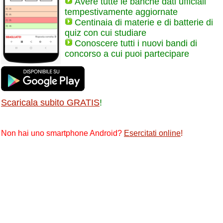
Avere tutte le banche dati ufficiali
tempestivamente aggiornate
Centinaia di materie e di batterie di
quiz con cui studiare
Conoscere tutti i nuovi bandi di
concorso a cui puoi partecipare
Scaricala subito GRATIS
!
Non hai uno smartphone Android?
Esercitati online
!