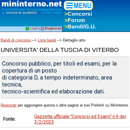
>
Concorsi
>
Forum
>
Bandi/G.U.
Login
|
Registrati
Bandi di concorso
-->
Lista bandi
--> Dettaglio atto
UNIVERSITA' DELLA TUSCIA DI VITERBO
Concorso pubblico, per titoli ed esami, per la
copertura di un posto
di categoria D, a tempo indeterminato, area
tecnica,
tecnico-scientifica ed elaborazione dati.
Registrati
per aggiungere questa o altre pagine ai tuoi Preferiti su Mininterno.
Gazzetta ufficiale "Concorsi ed Esami" n.9 del
Fonte:
3/2/2023