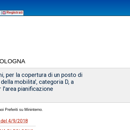
|
Registrati
 BOLOGNA
, per la copertura di un posto di
della mobilita', categoria D, a
l'area pianificazione
oi Preferiti su Mininterno.
0 del 4/9/2018