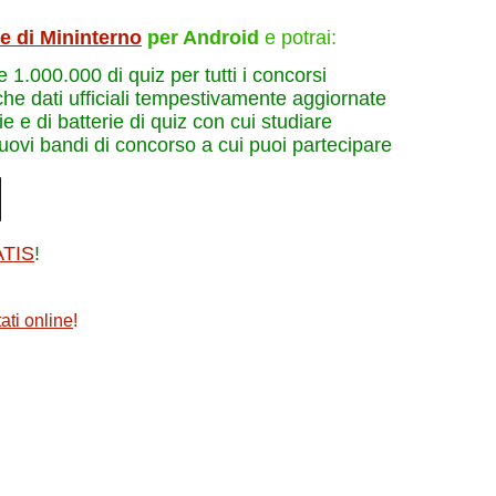
le di Mininterno
per Android
e potrai:
re 1.000.000 di quiz per tutti i concorsi
che dati ufficiali tempestivamente aggiornate
e e di batterie di quiz con cui studiare
nuovi bandi di concorso a cui puoi partecipare
ATIS
!
ati online
!