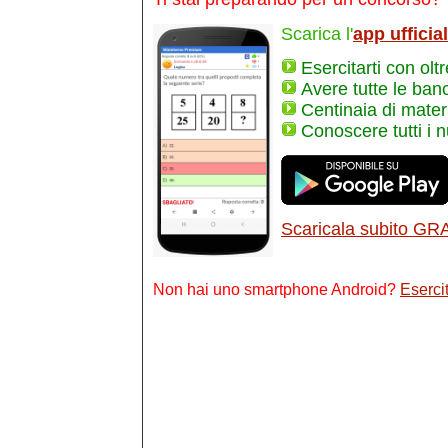
Scarica l'
app ufficia
Esercitarti con olt
Avere tutte le ban
Centinaia di materi
Conoscere tutti i 
Scaricala subito GR
Non hai uno smartphone Android?
Esercit