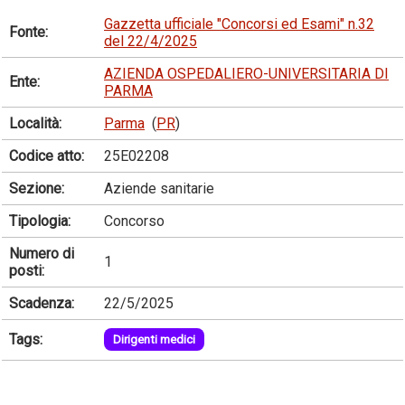
Gazzetta ufficiale "Concorsi ed Esami" n.32
Fonte:
del 22/4/2025
AZIENDA OSPEDALIERO-UNIVERSITARIA DI
Ente:
PARMA
Località:
Parma
(
PR
)
Codice atto:
25E02208
Sezione:
Aziende sanitarie
Tipologia:
Concorso
Numero di
1
posti:
Scadenza:
22/5/2025
Tags:
Dirigenti medici