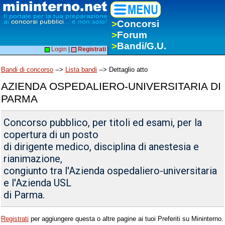
>
Concorsi
>
Forum
>
Bandi/G.U.
Login
|
Registrati
Bandi di concorso
-->
Lista bandi
--> Dettaglio atto
AZIENDA OSPEDALIERO-UNIVERSITARIA DI
PARMA
Concorso pubblico, per titoli ed esami, per la
copertura di un posto
di dirigente medico, disciplina di anestesia e
rianimazione,
congiunto tra l'Azienda ospedaliero-universitaria
e l'Azienda USL
di Parma.
Registrati
per aggiungere questa o altre pagine ai tuoi Preferiti su Mininterno.