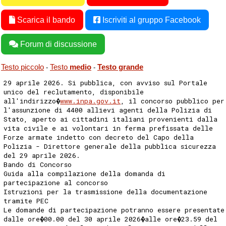
Scarica il bando
Iscriviti al gruppo Facebook
Forum di discussione
Testo piccolo
Testo
medio
Testo grande
-
-
29 aprile 2026. Si pubblica, con avviso sul Portale
unico del reclutamento, disponibile
all'indirizzo�
www.inpa.gov.it
, il concorso pubblico per
l'assunzione di 4400 allievi agenti della Polizia di
Stato, aperto ai cittadini italiani provenienti dalla
vita civile e ai volontari in ferma prefissata delle
Forze armate indetto con decreto del Capo della
Polizia - Direttore generale della pubblica sicurezza
del 29 aprile 2026.
Bando di Concorso
Guida alla compilazione della domanda di
partecipazione al concorso
Istruzioni per la trasmissione della documentazione
tramite PEC
Le domande di partecipazione potranno essere presentate
dalle ore�00.00 del 30 aprile 2026�alle ore�23.59 del