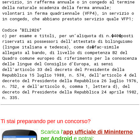
servizio, in rafferma annuale o in congedo al termine
della naturale scadenza della ferma annuale;
volontari in ferma quadriennale (VFP4), in servizio o
in congedo, che abbiano prestato servizio quale VFP1;
Codice "BIL2026"
c) per esame e titoli, per un'aliquota di n.�40�posti
riservati ai possessori dell'attestato di bilinguismo
(lingue italiana e tedesca), come da�fac-simile
allegato al bando, di livello di competenza B2 del
Quadro comune europeo di riferimento per la conoscenza
delle lingue del Consiglio d'Europa, ai sensi
dell'articolo 33 del decreto del Presidente della
Repubblica 15 luglio 1988, n. 574, dell'articolo 4 del
decreto del Presidente della Repubblica 26 luglio 1976,
n. 752, e dell'articolo 6, comma 1, lettera d), del
decreto del Presidente della Repubblica 24 aprile 1982,
n. 335.
Ti stai preparando per un concorso?
Scarica l'
app ufficiale di Mininterno
per Android
e potrai: