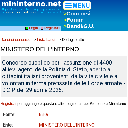
>
Concorsi
>
Forum
>
Bandi/G.U.
Login
|
Registrati
Bandi di concorso
-->
Lista bandi
--> Dettaglio atto
MINISTERO DELL'INTERNO
Concorso pubblico per l'assunzione di 4400
allievi agenti della Polizia di Stato, aperto ai
cittadini italiani provenienti dalla vita civile e ai
volontari in ferma prefissata delle Forze armate -
D.C.P. del 29 aprile 2026.
Registrati
per aggiungere questa o altre pagine ai tuoi Preferiti su Mininterno.
Fonte:
InPA
Ente:
MINISTERO DELL'INTERNO