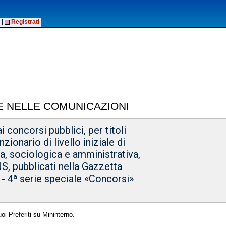
|
Registrati
E NELLE COMUNICAZIONI
ai concorsi pubblici, per titoli
zionario di livello iniziale di
a, sociologica e amministrativa,
NS, pubblicati nella Gazzetta
a - 4ª serie speciale «Concorsi»
oi Preferiti su Mininterno.