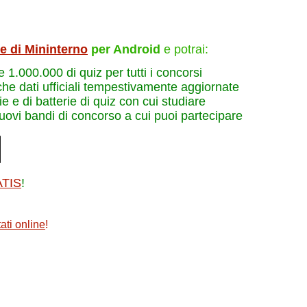
le di Mininterno
per Android
e potrai:
re 1.000.000 di quiz per tutti i concorsi
che dati ufficiali tempestivamente aggiornate
e e di batterie di quiz con cui studiare
nuovi bandi di concorso a cui puoi partecipare
ATIS
!
ati online
!