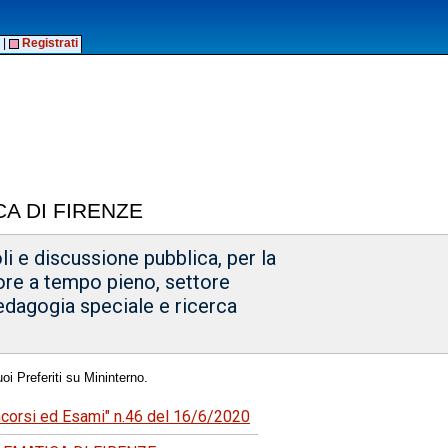
|
Registrati
CA DI FIRENZE
li e discussione pubblica, per la
tore a tempo pieno, settore
edagogia speciale e ricerca
oi Preferiti su Mininterno.
oncorsi ed Esami" n.46 del 16/6/2020