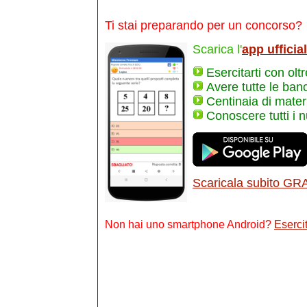
Ti stai preparando per un concorso?
Scarica l'
app ufficia
Esercitarti con olt
Avere tutte le ban
Centinaia di materi
Conoscere tutti i 
Scaricala subito GR
Non hai uno smartphone Android?
Esercit