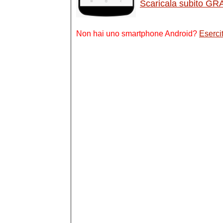
Scaricala subito GR
Non hai uno smartphone Android?
Esercit