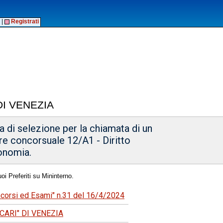
|
Registrati
DI VENEZIA
 di selezione per la chiamata di un
re concorsuale 12/A1 - Diritto
conomia.
oi Preferiti su Mininterno.
oncorsi ed Esami" n.31 del 16/4/2024
SCARI" DI VENEZIA