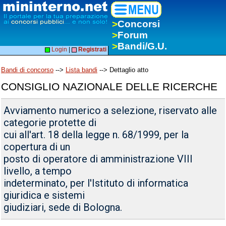
>
Concorsi
>
Forum
>
Bandi/G.U.
Login
|
Registrati
Bandi di concorso
-->
Lista bandi
--> Dettaglio atto
CONSIGLIO NAZIONALE DELLE RICERCHE
Avviamento numerico a selezione, riservato alle
categorie protette di
cui all'art. 18 della legge n. 68/1999, per la
copertura di un
posto di operatore di amministrazione VIII
livello, a tempo
indeterminato, per l'Istituto di informatica
giuridica e sistemi
giudiziari, sede di Bologna.