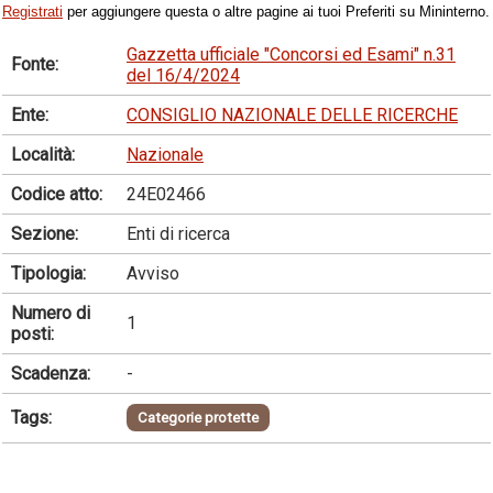
Registrati
per aggiungere questa o altre pagine ai tuoi Preferiti su Mininterno.
Gazzetta ufficiale "Concorsi ed Esami" n.31
Fonte:
del 16/4/2024
Ente:
CONSIGLIO NAZIONALE DELLE RICERCHE
Località:
Nazionale
Codice atto:
24E02466
Sezione:
Enti di ricerca
Tipologia:
Avviso
Numero di
1
posti:
Scadenza:
-
Tags:
Categorie protette