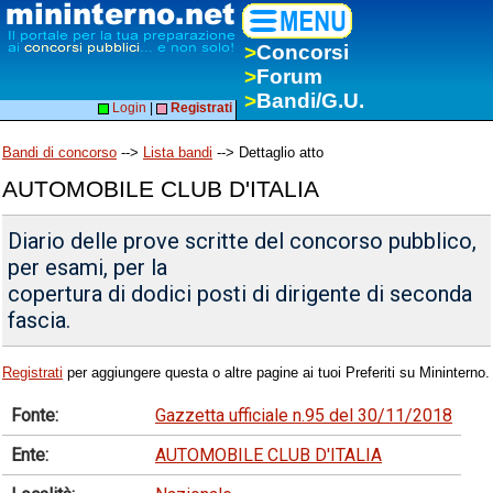
>
Concorsi
>
Forum
>
Bandi/G.U.
Login
|
Registrati
Bandi di concorso
-->
Lista bandi
--> Dettaglio atto
AUTOMOBILE CLUB D'ITALIA
Diario delle prove scritte del concorso pubblico,
per esami, per la
copertura di dodici posti di dirigente di seconda
fascia.
Registrati
per aggiungere questa o altre pagine ai tuoi Preferiti su Mininterno.
Fonte:
Gazzetta ufficiale n.95 del 30/11/2018
Ente:
AUTOMOBILE CLUB D'ITALIA