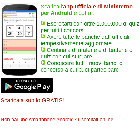
Scarica l'
app ufficiale di Mininterno
per Android
e potrai:
Esercitarti con oltre 1.000.000 di quiz
per tutti i concorsi
Avere tutte le banche dati ufficiali
tempestivamente aggiornate
Centinaia di materie e di batterie di
quiz con cui studiare
Conoscere tutti i nuovi bandi di
concorso a cui puoi partecipare
Scaricala subito GRATIS
!
Non hai uno smartphone Android?
Esercitati online
!