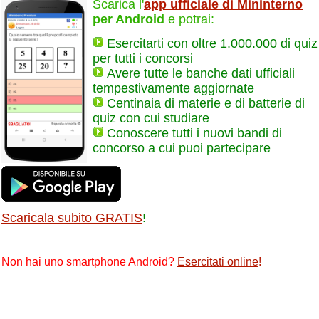
Scarica l'
app ufficiale di Mininterno
per Android
e potrai:
Esercitarti con oltre 1.000.000 di quiz
per tutti i concorsi
Avere tutte le banche dati ufficiali
tempestivamente aggiornate
Centinaia di materie e di batterie di
quiz con cui studiare
Conoscere tutti i nuovi bandi di
concorso a cui puoi partecipare
Scaricala subito GRATIS
!
Non hai uno smartphone Android?
Esercitati online
!