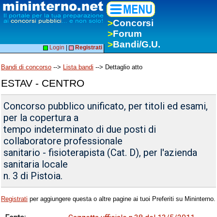
>
Concorsi
>
Forum
>
Bandi/G.U.
Login
|
Registrati
Bandi di concorso
-->
Lista bandi
--> Dettaglio atto
ESTAV - CENTRO
Concorso pubblico unificato, per titoli ed esami,
per la copertura a
tempo indeterminato di due posti di
collaboratore professionale
sanitario - fisioterapista (Cat. D), per l'azienda
sanitaria locale
n. 3 di Pistoia.
Registrati
per aggiungere questa o altre pagine ai tuoi Preferiti su Mininterno.