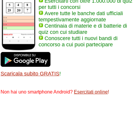
Esercitarti con oltre 1.000.000 di quiz
per tutti i concorsi
Avere tutte le banche dati ufficiali
tempestivamente aggiornate
Centinaia di materie e di batterie di
quiz con cui studiare
Conoscere tutti i nuovi bandi di
concorso a cui puoi partecipare
Scaricala subito GRATIS
!
Non hai uno smartphone Android?
Esercitati online
!