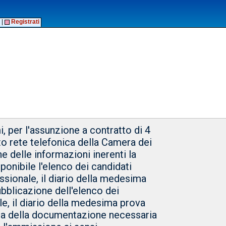
|
Registrati
i, per l'assunzione a contratto di 4
rto rete telefonica della Camera dei
ne delle informazioni inerenti la
sponibile l'elenco dei candidati
ssionale, il diario della medesima
ubblicazione dell'elenco dei
e, il diario della medesima prova
esta della documentazione necessaria